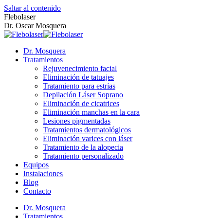
Saltar al contenido
Flebolaser
Dr. Oscar Mosquera
Dr. Mosquera
Tratamientos
Rejuvenecimiento facial
Eliminación de tatuajes
Tratamiento para estrías
Depilación Láser Soprano
Eliminación de cicatrices
Eliminación manchas en la cara
Lesiones pigmentadas
Tratamientos dermatológicos
Eliminación varices con láser
Tratamiento de la alopecia
Tratamiento personalizado
Equipos
Instalaciones
Blog
Contacto
Dr. Mosquera
Tratamientos