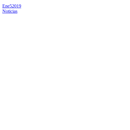
Ene
5
2019
Noticias