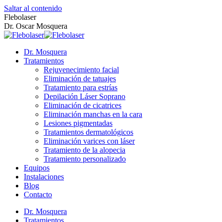
Saltar al contenido
Flebolaser
Dr. Oscar Mosquera
Dr. Mosquera
Tratamientos
Rejuvenecimiento facial
Eliminación de tatuajes
Tratamiento para estrías
Depilación Láser Soprano
Eliminación de cicatrices
Eliminación manchas en la cara
Lesiones pigmentadas
Tratamientos dermatológicos
Eliminación varices con láser
Tratamiento de la alopecia
Tratamiento personalizado
Equipos
Instalaciones
Blog
Contacto
Dr. Mosquera
Tratamientos