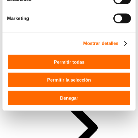
Marketing
Mostrar detalles
Anterior
Publicación anterior:
Nuevas Ofertas de Navidad
Permitir todas
Permitir la selección
Denegar