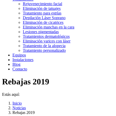
Rejuvenecimiento facial
Eliminación de tatuajes
Tratamiento para estrías
Depilación Láser Soprano
Eliminación de cicatrices
Eliminación manchas en la cara
Lesiones pigmentadas
Tratamientos dermatológicos
Eliminación varices con láser
Tratamiento de la alopecia
Tratamiento personalizado
Equipos
Instalaciones
Blog
Contacto
Rebajas 2019
Estás aquí:
Inicio
Noticias
Rebajas 2019