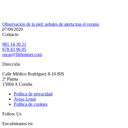
Observación de la piel: señales de alerta tras el verano
07/09/2020
Contacto
981 14 30 21
678 43 96 05
oscar@flebolaser.com
Dirección
Calle Médico Rodríguez 8-10 BIS
2ª Planta
15004 A Coruña
Política de privacidad
Aviso Legal
Política de cookies
Follow Us
Encuéntranos en: