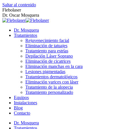
Saltar al contenido
Flebolaser
Dr. Oscar Mosquera
Dr. Mosquera
Tratamientos
Rejuvenecimiento facial
Eliminación de tatuajes
Tratamiento para estrías
Depilación Láser Soprano
Eliminación de cicatrices
Eliminación manchas en la cara
Lesiones pigmentadas
Tratamientos dermatológicos
Eliminación varices con láser
Tratamiento de la alopecia
Tratamiento personalizado
Equipos
Instalaciones
Blog
Contacto
Dr. Mosquera
Tratamientos