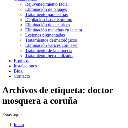
Rejuvenecimiento facial
Eliminación de tatuajes
Tratamiento para estrías
Depilación Láser Soprano
Eliminación de cicatrices
Eliminación manchas en la cara
Lesiones pigmentadas
Tratamientos dermatológicos
Eliminación varices con láser
Tratamiento de la alopecia
Tratamiento personalizado
Equipos
Instalaciones
Blog
Contacto
Archivos de etiqueta:
doctor
mosquera a coruña
Estás aquí:
Inicio