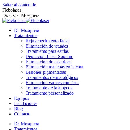
Saltar al contenido
Flebolaser
Dr. Oscar Mosquera
Dr. Mosquera
Tratamientos
Rejuvenecimiento facial
Eliminación de tatuajes
Tratamiento para estrías
Depilación Láser Soprano
Eliminación de cicatrices
Eliminación manchas en la cara
Lesiones pigmentadas
Tratamientos dermatológicos
Eliminación varices con láser
Tratamiento de la alopecia
Tratamiento personalizado
Equipos
Instalaciones
Blog
Contacto
Dr. Mosquera
Tratamientos