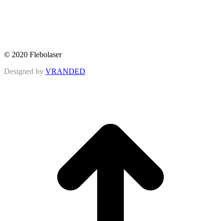
© 2020 Flebolaser
Designed by
VRANDED