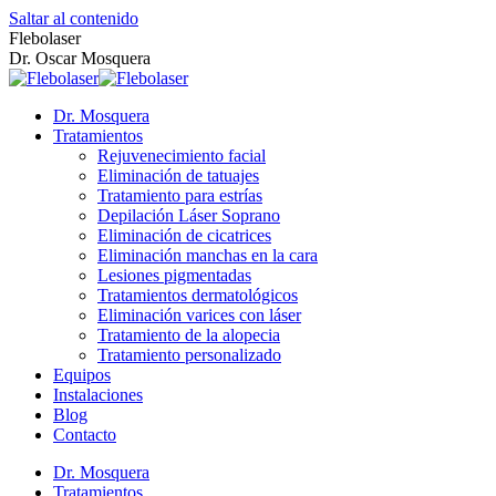
Saltar al contenido
Flebolaser
Dr. Oscar Mosquera
Dr. Mosquera
Tratamientos
Rejuvenecimiento facial
Eliminación de tatuajes
Tratamiento para estrías
Depilación Láser Soprano
Eliminación de cicatrices
Eliminación manchas en la cara
Lesiones pigmentadas
Tratamientos dermatológicos
Eliminación varices con láser
Tratamiento de la alopecia
Tratamiento personalizado
Equipos
Instalaciones
Blog
Contacto
Dr. Mosquera
Tratamientos