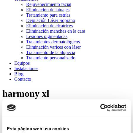
Rejuvenecimiento facial
Eliminación de tatuajes
Tratamiento para estrías
Depilación Láser Soprano
Eliminación de cicatrices
Eliminación manchas en la cara
Lesiones pigmentadas
Tratamientos dermatológicos
Eliminación varices con láser
Tratamiento de la alopecia
Tratamiento personalizado
Equipos
Instalaciones
Blog
Contacto
harmony xl
Estás aquí:
Inicio
harmony xl
Esta página web usa cookies