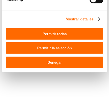
Mostrar detalles
Permitir todas
Permitir la selección
Denegar