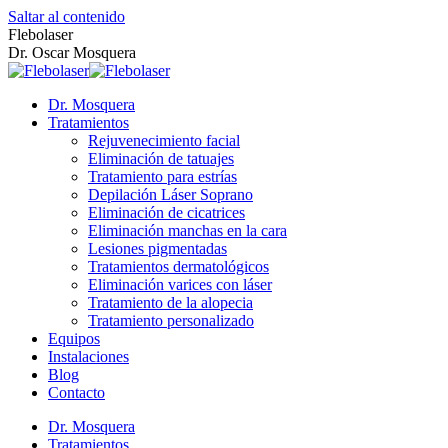
Saltar al contenido
Flebolaser
Dr. Oscar Mosquera
Dr. Mosquera
Tratamientos
Rejuvenecimiento facial
Eliminación de tatuajes
Tratamiento para estrías
Depilación Láser Soprano
Eliminación de cicatrices
Eliminación manchas en la cara
Lesiones pigmentadas
Tratamientos dermatológicos
Eliminación varices con láser
Tratamiento de la alopecia
Tratamiento personalizado
Equipos
Instalaciones
Blog
Contacto
Dr. Mosquera
Tratamientos