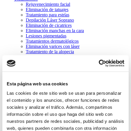
Rejuvenecimiento facial
Eliminación de tatuajes
Tratamiento para estrías
Depilación Láser Soprano
Eliminación de cicatrices
Eliminación manchas en la cara
Lesiones pigmentadas
Tratamientos dermatológicos
Eliminación varices con láser
Tratamiento de la alopecia
Tratamiento personalizado
Equipos
Instalaciones
Blog
Contacto
Esta página web usa cookies
bonos2
Las cookies de este sitio web se usan para personalizar
el contenido y los anuncios, ofrecer funciones de redes
Estás aquí:
sociales y analizar el tráfico. Además, compartimos
información sobre el uso que haga del sitio web con
Inicio
nuestros partners de redes sociales, publicidad y análisis
bonos2
web, quienes pueden combinarla con otra información