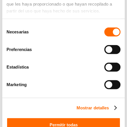
que les haya proporcionado o que hayan recopilado a
partir del uso que haya hecho de sus servicios.
Selección
Necesarias
de
consentimiento
Preferencias
Estadística
Marketing
Mostrar detalles
Permitir todas