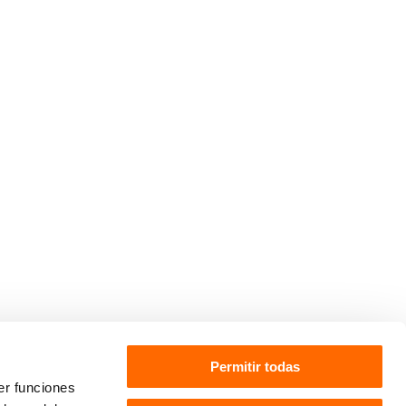
Permitir todas
er funciones