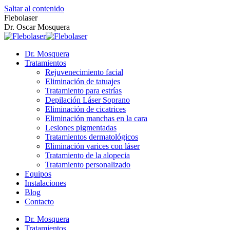
Saltar al contenido
Flebolaser
Dr. Oscar Mosquera
Dr. Mosquera
Tratamientos
Rejuvenecimiento facial
Eliminación de tatuajes
Tratamiento para estrías
Depilación Láser Soprano
Eliminación de cicatrices
Eliminación manchas en la cara
Lesiones pigmentadas
Tratamientos dermatológicos
Eliminación varices con láser
Tratamiento de la alopecia
Tratamiento personalizado
Equipos
Instalaciones
Blog
Contacto
Dr. Mosquera
Tratamientos