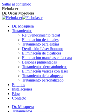
Saltar al contenido
Flebolaser
Dr. Oscar Mosquera
Dr. Mosquera
Tratamientos
Rejuvenecimiento facial
Eliminación de tatuajes
Tratamiento para estrías
Depilación Láser Soprano
Eliminación de cicatrices
Eliminación manchas en la cara
Lesiones pigmentadas
Tratamientos dermatológicos
Eliminación varices con láser
Tratamiento de la alopecia
Tratamiento personalizado
Equipos
Instalaciones
Blog
Contacto
Dr. Mosquera
Tratamientos