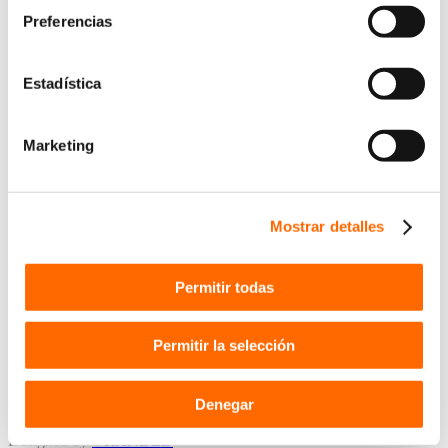
Preferencias
Estadística
Marketing
Mostrar detalles
Permitir todas
Permitir la selección
Denegar
© 2020 Flebolaser
Designed by
VRANDED